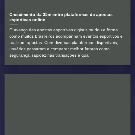
Crescimento da 35m entre plataformas de apostas
esportivas online
O avanço das apostas esportivas digitais mudou a forma
como muitos brasileiros acompanham eventos esportivos e
realizam apostas. Com diversas plataformas disponíveis,
usuários passaram a comparar melhor fatores como
segurança, rapidez nas transações e qua