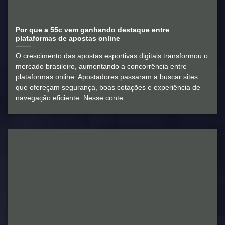
Por que a 55c vem ganhando destaque entre
plataformas de apostas online
O crescimento das apostas esportivas digitais transformou o
mercado brasileiro, aumentando a concorrência entre
plataformas online. Apostadores passaram a buscar sites
que ofereçam segurança, boas cotações e experiência de
navegação eficiente. Nesse conte