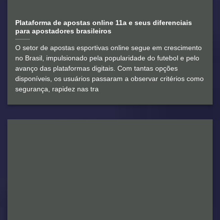
Plataforma de apostas online 11a e seus diferenciais
para apostadores brasileiros
O setor de apostas esportivas online segue em crescimento
no Brasil, impulsionado pela popularidade do futebol e pelo
avanço das plataformas digitais. Com tantas opções
disponíveis, os usuários passaram a observar critérios como
segurança, rapidez nas tra