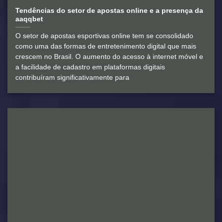
Tendências do setor de apostas online e a presença da
aaqqbet
O setor de apostas esportivas online tem se consolidado
como uma das formas de entretenimento digital que mais
crescem no Brasil. O aumento do acesso à internet móvel e
a facilidade de cadastro em plataformas digitais
contribuíram significativamente para