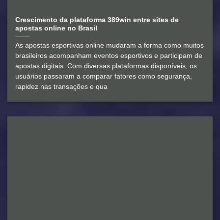
Crescimento da plataforma 389win entre sites de
apostas online no Brasil
As apostas esportivas online mudaram a forma como muitos
brasileiros acompanham eventos esportivos e participam de
apostas digitais. Com diversas plataformas disponíveis, os
usuários passaram a comparar fatores como segurança,
rapidez nas transações e qua