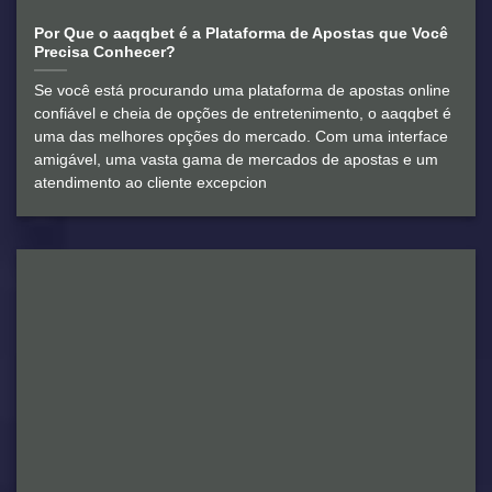
Por Que o aaqqbet é a Plataforma de Apostas que Você
Precisa Conhecer?
Se você está procurando uma plataforma de apostas online
confiável e cheia de opções de entretenimento, o aaqqbet é
uma das melhores opções do mercado. Com uma interface
amigável, uma vasta gama de mercados de apostas e um
atendimento ao cliente excepcion