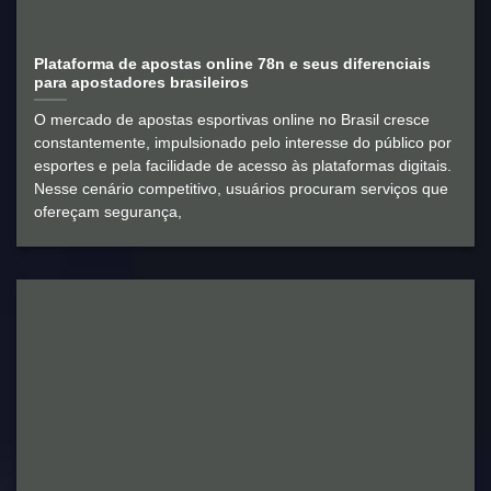
Plataforma de apostas online 78n e seus diferenciais
para apostadores brasileiros
O mercado de apostas esportivas online no Brasil cresce
constantemente, impulsionado pelo interesse do público por
esportes e pela facilidade de acesso às plataformas digitais.
Nesse cenário competitivo, usuários procuram serviços que
ofereçam segurança,