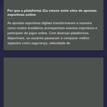
Por que a plataforma 11a cresce entre sites de apostas
esportivas online
As apostas esportivas digitais transformaram a maneira
como muitos brasileiros acompanham eventos esportivos e
participam de jogos online. Com diversas plataformas
disponíveis, os usuários passaram a comparar melhor
aspectos como segurança, velocidade de