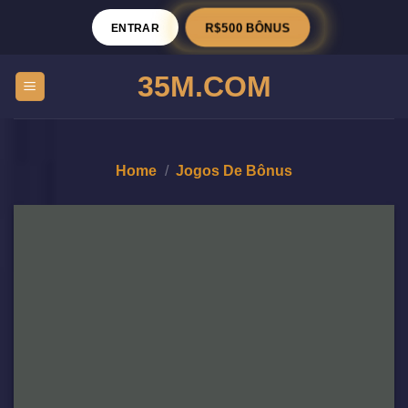
R$500 BÔNUS
ENTRAR
35M.COM
Home
/
Jogos De Bônus