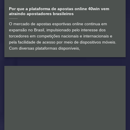
Por que a plataforma de apostas online 40win vem
atraindo apostadores brasileiros
O mercado de apostas esportivas online continua em
expansão no Brasil, impulsionado pelo interesse dos
torcedores em competições nacionais e internacionais e
pela facilidade de acesso por meio de dispositivos móveis.
Com diversas plataformas disponíveis,