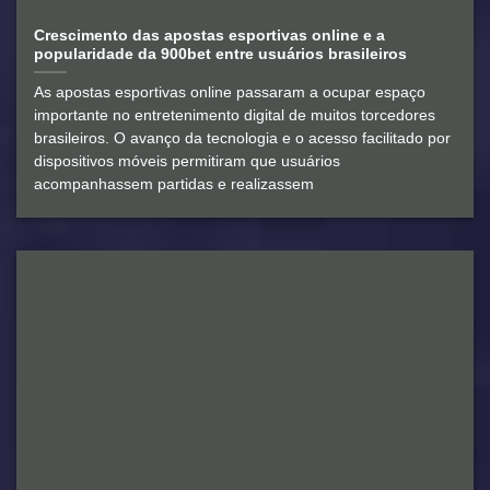
Crescimento das apostas esportivas online e a
popularidade da 900bet entre usuários brasileiros
As apostas esportivas online passaram a ocupar espaço
importante no entretenimento digital de muitos torcedores
brasileiros. O avanço da tecnologia e o acesso facilitado por
dispositivos móveis permitiram que usuários
acompanhassem partidas e realizassem