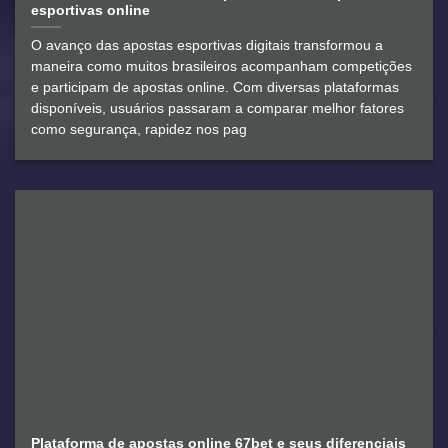
esportivas online
O avanço das apostas esportivas digitais transformou a
maneira como muitos brasileiros acompanham competições
e participam de apostas online. Com diversas plataformas
disponíveis, usuários passaram a comparar melhor fatores
como segurança, rapidez nos pag
Plataforma de apostas online 67bet e seus diferenciais