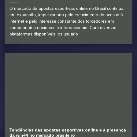
O mercado de apostas esportivas online no Brasil continua
em expansão, impulsionado pelo crescimento do acesso à
internet e pelo interesse constante dos torcedores em
campeonatos nacionais e internacionais. Com diversas
plataformas disponíveis, os usuário
Tendências das apostas esportivas online e a presença
da win44 no mercado brasileiro