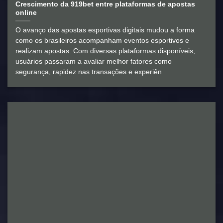
Crescimento da 919bet entre plataformas de apostas
online
O avanço das apostas esportivas digitais mudou a forma
como os brasileiros acompanham eventos esportivos e
realizam apostas. Com diversas plataformas disponíveis,
usuários passaram a avaliar melhor fatores como
segurança, rapidez nas transações e experiên