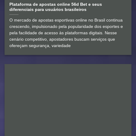
Plataforma de apostas online 56d Bet e seus
diferenciais para usuários brasileiros
O mercado de apostas esportivas online no Brasil continua
crescendo, impulsionado pela popularidade dos esportes e
pela facilidade de acesso às plataformas digitais. Nesse
cenário competitivo, apostadores buscam serviços que
ofereçam segurança, variedade