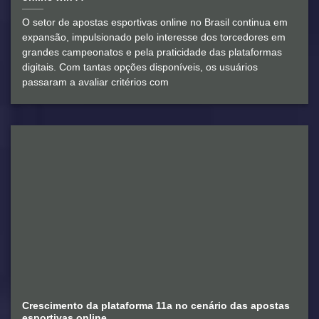
O setor de apostas esportivas online no Brasil continua em
expansão, impulsionado pelo interesse dos torcedores em
grandes campeonatos e pela praticidade das plataformas
digitais. Com tantas opções disponíveis, os usuários
passaram a avaliar critérios com
Crescimento da plataforma 11a no cenário das apostas
esportivas online