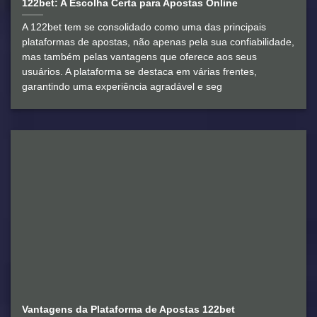
122bet: A Escolha Certa para Apostas Online
A 122bet tem se consolidado como uma das principais
plataformas de apostas, não apenas pela sua confiabilidade,
mas também pelas vantagens que oferece aos seus
usuários. A plataforma se destaca em várias frentes,
garantindo uma experiência agradável e seg
Vantagens da Plataforma de Apostas 122bet