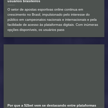
usuários brasileiros
O setor de apostas esportivas online continua em
crescimento no Brasil, impulsionado pelo interesse do
público em campeonatos nacionais e internacionais e pela
facilidade de acesso às plataformas digitais. Com inúmeras
opções disponíveis, os usuários pass
Por que a 52bet vem se destacando entre plataformas