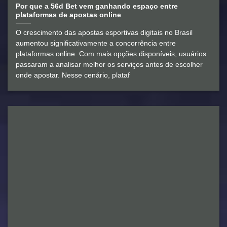
Por que a 56d Bet vem ganhando espaço entre
plataformas de apostas online
O crescimento das apostas esportivas digitais no Brasil
aumentou significativamente a concorrência entre
plataformas online. Com mais opções disponíveis, usuários
passaram a analisar melhor os serviços antes de escolher
onde apostar. Nesse cenário, plataf