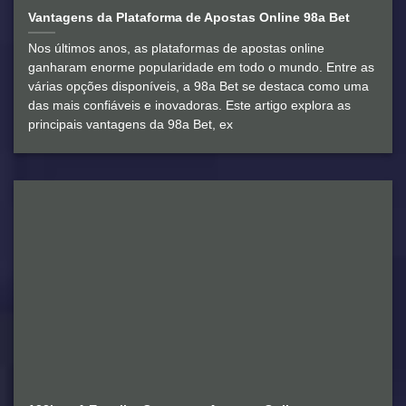
Vantagens da Plataforma de Apostas Online 98a Bet
Nos últimos anos, as plataformas de apostas online
ganharam enorme popularidade em todo o mundo. Entre as
várias opções disponíveis, a 98a Bet se destaca como uma
das mais confiáveis e inovadoras. Este artigo explora as
principais vantagens da 98a Bet, ex