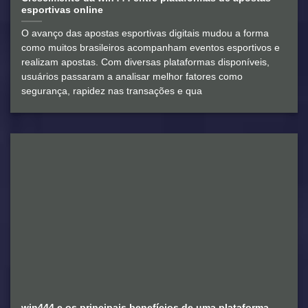
esportivas online
O avanço das apostas esportivas digitais mudou a forma
como muitos brasileiros acompanham eventos esportivos e
realizam apostas. Com diversas plataformas disponíveis,
usuários passaram a analisar melhor fatores como
segurança, rapidez nas transações e qua
win444 e os principais benefícios de uma plataforma