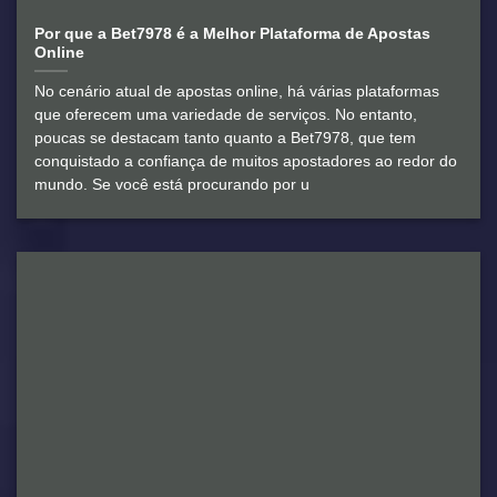
Por que a Bet7978 é a Melhor Plataforma de Apostas
Online
No cenário atual de apostas online, há várias plataformas
que oferecem uma variedade de serviços. No entanto,
poucas se destacam tanto quanto a Bet7978, que tem
conquistado a confiança de muitos apostadores ao redor do
mundo. Se você está procurando por u