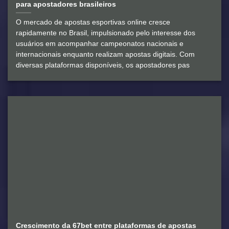
para apostadores brasileiros
O mercado de apostas esportivas online cresce
rapidamente no Brasil, impulsionado pelo interesse dos
usuários em acompanhar campeonatos nacionais e
internacionais enquanto realizam apostas digitais. Com
diversas plataformas disponíveis, os apostadores pas
Crescimento da 67bet entre plataformas de apostas