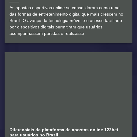
As apostas esportivas online se consolidaram como uma
das formas de entretenimento digital que mais crescem no
Brasil. O avanço da tecnologia móvel e o acesso facilitado
por dispositivos digitais permitiram que usuários
acompanhassem partidas e realizasse
Diferenciais da plataforma de apostas online 122bet
para usuários no Brasil