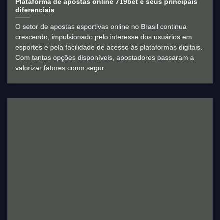
Plataforma de apostas online 719bet e seus principais
diferenciais
O setor de apostas esportivas online no Brasil continua
crescendo, impulsionado pelo interesse dos usuários em
esportes e pela facilidade de acesso às plataformas digitais.
Com tantas opções disponíveis, apostadores passaram a
valorizar fatores como segur