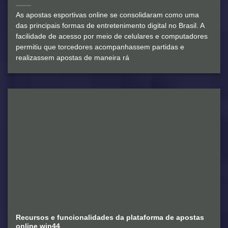
As apostas esportivas online se consolidaram como uma
das principais formas de entretenimento digital no Brasil. A
facilidade de acesso por meio de celulares e computadores
permitiu que torcedores acompanhassem partidas e
realizassem apostas de maneira rá
Recursos e funcionalidades da plataforma de apostas
online win44