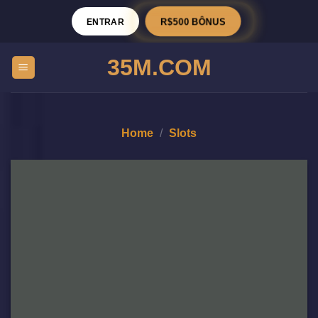
R$500 BÔNUS
ENTRAR
35M.COM
Home
/
Slots