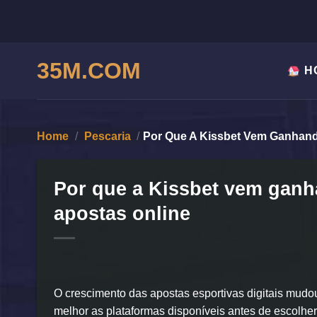
35M.COM
H
Home
/
Pescaria
/
Por Que A Kissbet Vem Ganhand
Por que a Kissbet vem ganh
apostas online
O crescimento das apostas esportivas digitais mudo
melhor as plataformas disponíveis antes de escolhe