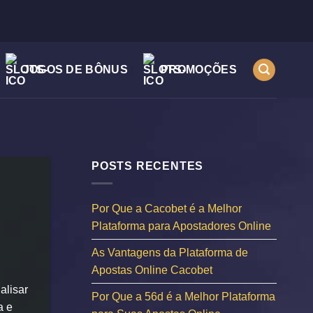
JOGOS DE BÔNUS
PROMOÇÕES
POSTS RECENTES
Por Que a Cacobet é a Melhor
Plataforma para Apostadores Online
As Vantagens da Plataforma de
Apostas Online Cacobet
alisar
Por Que a 56d é a Melhor Plataforma
a e