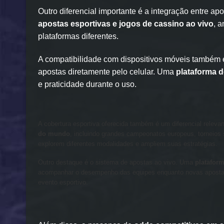
Outro diferencial importante é a integração entre ap
apostas esportivas e jogos de cassino ao vivo
, 
plataformas diferentes.
A compatibilidade com dispositivos móveis também 
apostas diretamente pelo celular. Uma
plataforma 
e praticidade durante o uso.
A cobertura esportiva oferecida também é um diferencial relevan
do mundo
, incluindo grandes campeonatos europeus, torneios
explorem diferentes modalidades e ampliem suas estratégias.
Outro destaque é o sistema de apostas ao vivo. Uma
plataform
acompanhar o desempenho das equipes enquanto novas apostas 
evento esportivo.