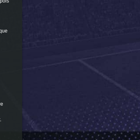
pois
 que
ve
.