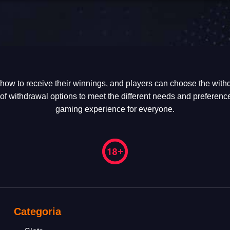
e how to receive their winnings, and players can choose the wit
f withdrawal options to meet the different needs and preferences
gaming experience for everyone.
Categoria